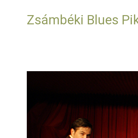
Zsámbéki Blues Pi