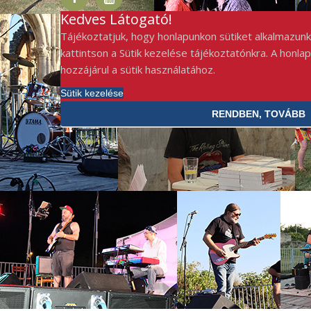
Kedves Látogató!
Tájékoztatjuk, hogy honlapunkon sütiket alkalmazunk
kattintson a Sütik kezelése tájékoztatónkra. A honla
hozzájárul a sütik használatához.
Sütik kezelése
RENDBEN, TOVÁBB