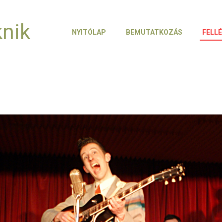
knik
NYITÓLAP
BEMUTATKOZÁS
FELL