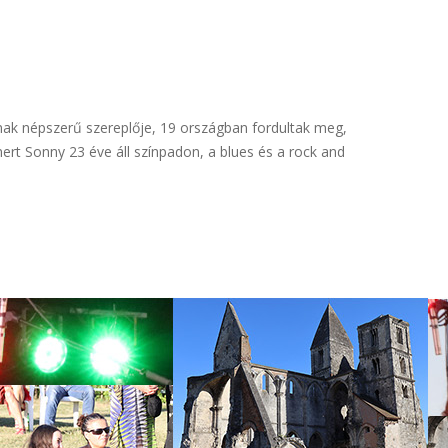
ainak népszerű szereplője, 19 országban fordultak meg,
ert Sonny 23 éve áll színpadon, a blues és a rock and