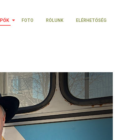
ÉPŐK
FOTO
RÓLUNK
ELÉRHETŐSÉG