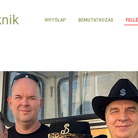
knik
NYITÓLAP
BEMUTATKOZÁS
FELL