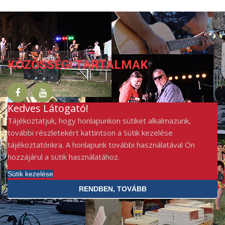
KÖZÖSSÉGI TARTALMAK
Kedves Látogató!
Tájékoztatjuk, hogy honlapunkon sütiket alkalmazunk,
további részletekért kattintson a Sütik kezelése
tájékoztatónkra. A honlapunk további használatával Ön
hozzájárul a sütik használatához.
Sütik kezelése
RENDBEN, TOVÁBB